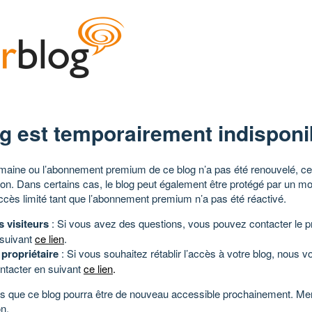
g est temporairement indisponi
aine ou l’abonnement premium de ce blog n’a pas été renouvelé, ce 
tion. Dans certains cas, le blog peut également être protégé par un m
ccès limité tant que l’abonnement premium n’a pas été réactivé.
s visiteurs
: Si vous avez des questions, vous pouvez contacter le pr
 suivant
ce lien
.
 propriétaire
: Si vous souhaitez rétablir l’accès à votre blog, nous v
ntacter en suivant
ce lien
.
 que ce blog pourra être de nouveau accessible prochainement. Mer
n.