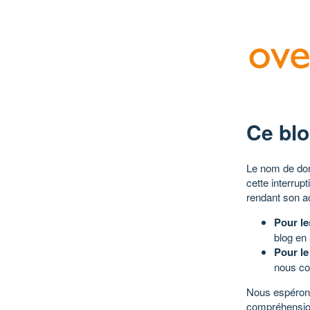
Ce blo
Le nom de dom
cette interrup
rendant son a
Pour le
blog en
Pour le
nous co
Nous espérons
compréhensio