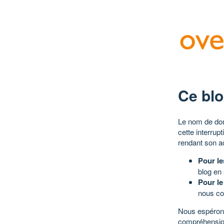
Ce blo
Le nom de dom
cette interrup
rendant son a
Pour le
blog en
Pour le
nous co
Nous espérons
compréhensio