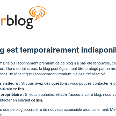
g est temporairement indisponi
aine ou l’abonnement premium de ce blog n’a pas été renouvelé, ce 
tion. Dans certains cas, le blog peut également être protégé par un m
ccès limité tant que l’abonnement premium n’a pas été réactivé.
s visiteurs
: Si vous avez des questions, vous pouvez contacter le pr
 suivant
ce lien
.
 propriétaire
: Si vous souhaitez rétablir l’accès à votre blog, nous v
ntacter en suivant
ce lien
.
 que ce blog pourra être de nouveau accessible prochainement. Mer
n.