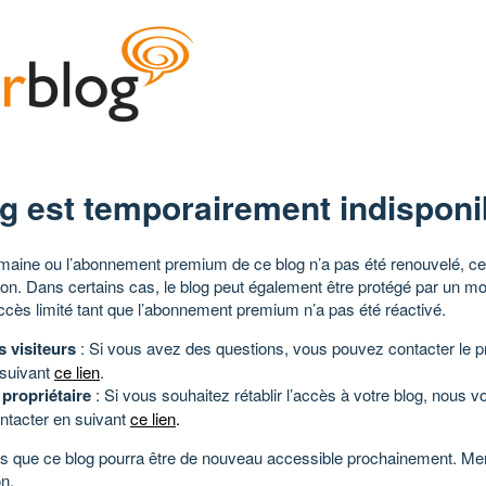
g est temporairement indisponi
aine ou l’abonnement premium de ce blog n’a pas été renouvelé, ce 
tion. Dans certains cas, le blog peut également être protégé par un m
ccès limité tant que l’abonnement premium n’a pas été réactivé.
s visiteurs
: Si vous avez des questions, vous pouvez contacter le pr
 suivant
ce lien
.
 propriétaire
: Si vous souhaitez rétablir l’accès à votre blog, nous v
ntacter en suivant
ce lien
.
 que ce blog pourra être de nouveau accessible prochainement. Mer
n.