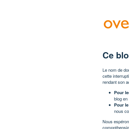
Ce blo
Le nom de dom
cette interrup
rendant son a
Pour le
blog en
Pour le
nous co
Nous espérons
compréhensio