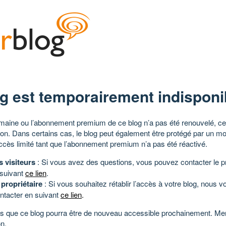
g est temporairement indisponi
aine ou l’abonnement premium de ce blog n’a pas été renouvelé, ce 
tion. Dans certains cas, le blog peut également être protégé par un m
ccès limité tant que l’abonnement premium n’a pas été réactivé.
s visiteurs
: Si vous avez des questions, vous pouvez contacter le pr
 suivant
ce lien
.
 propriétaire
: Si vous souhaitez rétablir l’accès à votre blog, nous v
ntacter en suivant
ce lien
.
 que ce blog pourra être de nouveau accessible prochainement. Mer
n.