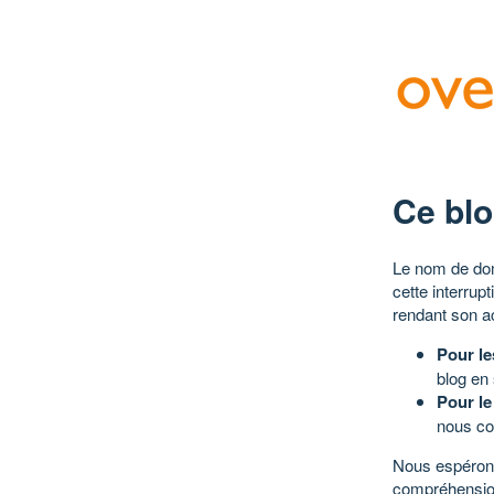
Ce blo
Le nom de dom
cette interrup
rendant son a
Pour le
blog en
Pour le
nous co
Nous espérons
compréhensio