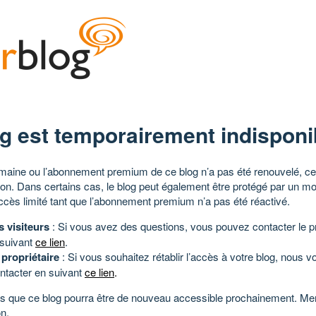
g est temporairement indisponi
aine ou l’abonnement premium de ce blog n’a pas été renouvelé, ce 
tion. Dans certains cas, le blog peut également être protégé par un m
ccès limité tant que l’abonnement premium n’a pas été réactivé.
s visiteurs
: Si vous avez des questions, vous pouvez contacter le pr
 suivant
ce lien
.
 propriétaire
: Si vous souhaitez rétablir l’accès à votre blog, nous v
ntacter en suivant
ce lien
.
 que ce blog pourra être de nouveau accessible prochainement. Mer
n.