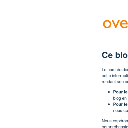
Ce blo
Le nom de dom
cette interrup
rendant son a
Pour le
blog en
Pour le
nous co
Nous espérons
compréhensio