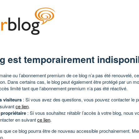
g est temporairement indisponi
aine ou l’abonnement premium de ce blog n’a pas été renouvelé, ce 
tion. Dans certains cas, le blog peut également être protégé par un m
ccès limité tant que l’abonnement premium n’a pas été réactivé.
s visiteurs
: Si vous avez des questions, vous pouvez contacter le pr
 suivant
ce lien
.
 propriétaire
: Si vous souhaitez rétablir l’accès à votre blog, nous v
ntacter en suivant
ce lien
.
 que ce blog pourra être de nouveau accessible prochainement. Mer
n.