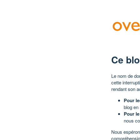
Ce blo
Le nom de dom
cette interrup
rendant son a
Pour le
blog en
Pour le
nous co
Nous espérons
compréhensio