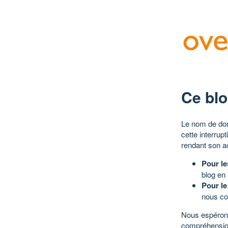
Ce blo
Le nom de dom
cette interrup
rendant son a
Pour le
blog en
Pour le
nous co
Nous espérons
compréhensio