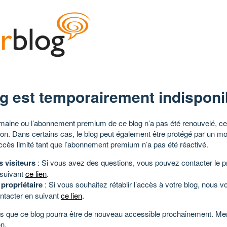
g est temporairement indisponi
aine ou l’abonnement premium de ce blog n’a pas été renouvelé, ce 
tion. Dans certains cas, le blog peut également être protégé par un m
ccès limité tant que l’abonnement premium n’a pas été réactivé.
s visiteurs
: Si vous avez des questions, vous pouvez contacter le pr
 suivant
ce lien
.
 propriétaire
: Si vous souhaitez rétablir l’accès à votre blog, nous v
ntacter en suivant
ce lien
.
 que ce blog pourra être de nouveau accessible prochainement. Mer
n.