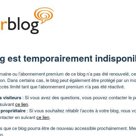
g est temporairement indisponi
aine ou l’abonnement premium de ce blog n’a pas été renouvelé, ce 
tion. Dans certains cas, le blog peut également être protégé par un m
ccès limité tant que l’abonnement premium n’a pas été réactivé.
s visiteurs
: Si vous avez des questions, vous pouvez contacter le pr
 suivant
ce lien
.
 propriétaire
: Si vous souhaitez rétablir l’accès à votre blog, nous v
ntacter en suivant
ce lien
.
 que ce blog pourra être de nouveau accessible prochainement. Mer
n.