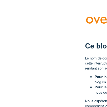
Ce blo
Le nom de dom
cette interrup
rendant son a
Pour le
blog en
Pour le
nous co
Nous espérons
compréhensio