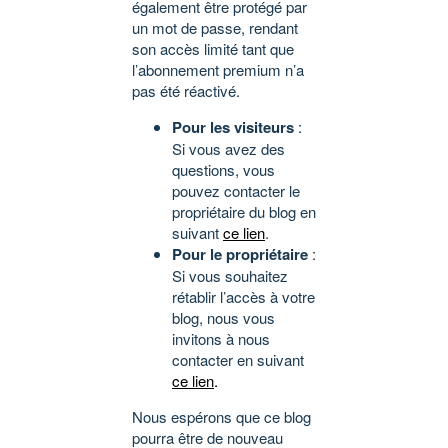
également être protégé par
un mot de passe, rendant
son accès limité tant que
l’abonnement premium n’a
pas été réactivé.
Pour les visiteurs
:
Si vous avez des
questions, vous
pouvez contacter le
propriétaire du blog en
suivant
ce lien
.
Pour le propriétaire
:
Si vous souhaitez
rétablir l’accès à votre
blog, nous vous
invitons à nous
contacter en suivant
ce lien
.
Nous espérons que ce blog
pourra être de nouveau