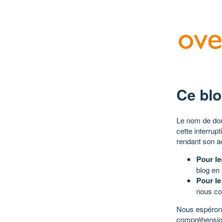
Ce blo
Le nom de dom
cette interrup
rendant son a
Pour le
blog en
Pour le
nous co
Nous espérons
compréhensio