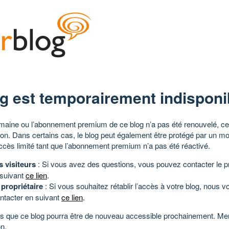
g est temporairement indisponi
aine ou l’abonnement premium de ce blog n’a pas été renouvelé, ce 
tion. Dans certains cas, le blog peut également être protégé par un m
ccès limité tant que l’abonnement premium n’a pas été réactivé.
s visiteurs
: Si vous avez des questions, vous pouvez contacter le pr
 suivant
ce lien
.
 propriétaire
: Si vous souhaitez rétablir l’accès à votre blog, nous v
ntacter en suivant
ce lien
.
 que ce blog pourra être de nouveau accessible prochainement. Mer
n.