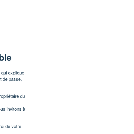
ble
qui explique
ot de passe,
opriétaire du
ous invitons à
ci de votre