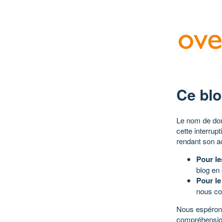
Ce blo
Le nom de dom
cette interrup
rendant son a
Pour le
blog en
Pour le
nous co
Nous espérons
compréhensio