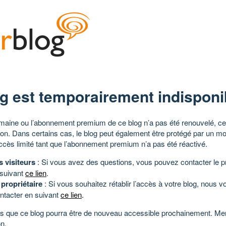
g est temporairement indisponi
aine ou l’abonnement premium de ce blog n’a pas été renouvelé, ce 
tion. Dans certains cas, le blog peut également être protégé par un m
ccès limité tant que l’abonnement premium n’a pas été réactivé.
s visiteurs
: Si vous avez des questions, vous pouvez contacter le pr
 suivant
ce lien
.
 propriétaire
: Si vous souhaitez rétablir l’accès à votre blog, nous v
ntacter en suivant
ce lien
.
 que ce blog pourra être de nouveau accessible prochainement. Mer
n.