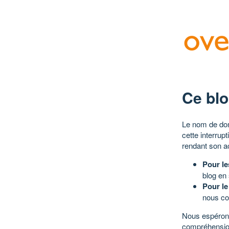
Ce blo
Le nom de dom
cette interrup
rendant son a
Pour le
blog en
Pour le
nous co
Nous espérons
compréhensio