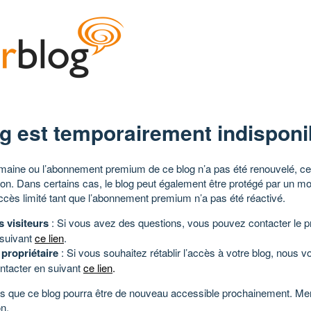
g est temporairement indisponi
aine ou l’abonnement premium de ce blog n’a pas été renouvelé, ce 
tion. Dans certains cas, le blog peut également être protégé par un m
ccès limité tant que l’abonnement premium n’a pas été réactivé.
s visiteurs
: Si vous avez des questions, vous pouvez contacter le pr
 suivant
ce lien
.
 propriétaire
: Si vous souhaitez rétablir l’accès à votre blog, nous v
ntacter en suivant
ce lien
.
 que ce blog pourra être de nouveau accessible prochainement. Mer
n.