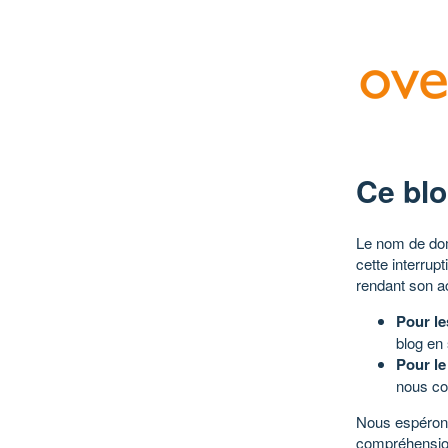
Ce blo
Le nom de dom
cette interrup
rendant son a
Pour le
blog en
Pour le
nous co
Nous espérons
compréhensio