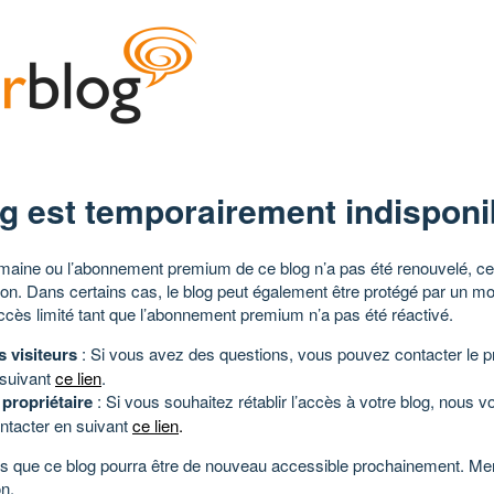
g est temporairement indisponi
aine ou l’abonnement premium de ce blog n’a pas été renouvelé, ce 
tion. Dans certains cas, le blog peut également être protégé par un m
ccès limité tant que l’abonnement premium n’a pas été réactivé.
s visiteurs
: Si vous avez des questions, vous pouvez contacter le pr
 suivant
ce lien
.
 propriétaire
: Si vous souhaitez rétablir l’accès à votre blog, nous v
ntacter en suivant
ce lien
.
 que ce blog pourra être de nouveau accessible prochainement. Mer
n.