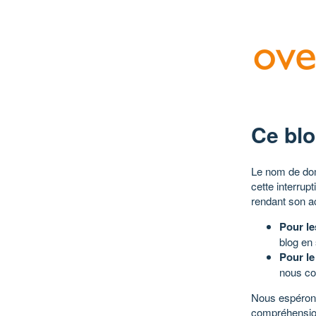
Ce blo
Le nom de dom
cette interrup
rendant son a
Pour le
blog en
Pour le
nous co
Nous espérons
compréhensio