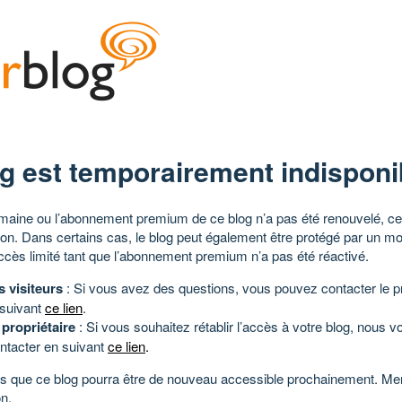
g est temporairement indisponi
aine ou l’abonnement premium de ce blog n’a pas été renouvelé, ce 
tion. Dans certains cas, le blog peut également être protégé par un m
ccès limité tant que l’abonnement premium n’a pas été réactivé.
s visiteurs
: Si vous avez des questions, vous pouvez contacter le pr
 suivant
ce lien
.
 propriétaire
: Si vous souhaitez rétablir l’accès à votre blog, nous v
ntacter en suivant
ce lien
.
 que ce blog pourra être de nouveau accessible prochainement. Mer
n.