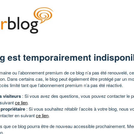
g est temporairement indisponi
aine ou l’abonnement premium de ce blog n’a pas été renouvelé, ce 
tion. Dans certains cas, le blog peut également être protégé par un m
ccès limité tant que l’abonnement premium n’a pas été réactivé.
s visiteurs
: Si vous avez des questions, vous pouvez contacter le pr
 suivant
ce lien
.
 propriétaire
: Si vous souhaitez rétablir l’accès à votre blog, nous v
ntacter en suivant
ce lien
.
 que ce blog pourra être de nouveau accessible prochainement. Mer
n.