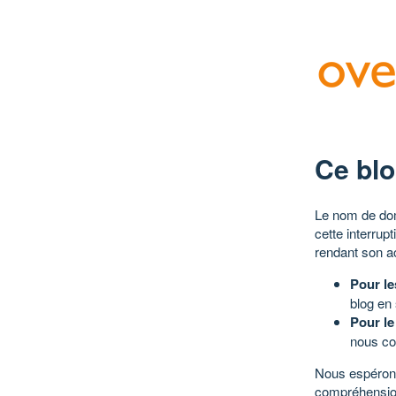
Ce blo
Le nom de dom
cette interrup
rendant son a
Pour le
blog en
Pour le
nous co
Nous espérons
compréhensio