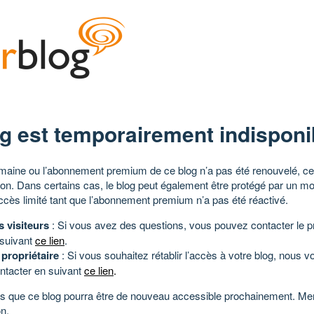
g est temporairement indisponi
aine ou l’abonnement premium de ce blog n’a pas été renouvelé, ce 
tion. Dans certains cas, le blog peut également être protégé par un m
ccès limité tant que l’abonnement premium n’a pas été réactivé.
s visiteurs
: Si vous avez des questions, vous pouvez contacter le pr
 suivant
ce lien
.
 propriétaire
: Si vous souhaitez rétablir l’accès à votre blog, nous v
ntacter en suivant
ce lien
.
 que ce blog pourra être de nouveau accessible prochainement. Mer
n.