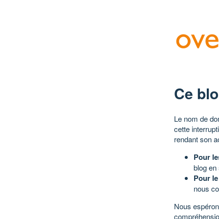
Ce blo
Le nom de dom
cette interrup
rendant son a
Pour le
blog en
Pour le
nous co
Nous espérons
compréhensio