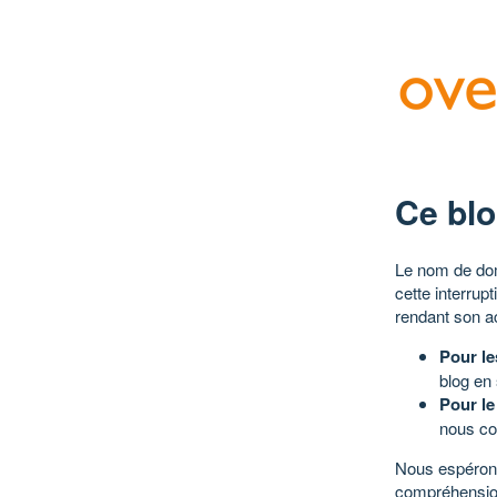
Ce blo
Le nom de dom
cette interrup
rendant son a
Pour le
blog en
Pour le
nous co
Nous espérons
compréhensio