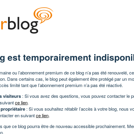
g est temporairement indisponi
aine ou l’abonnement premium de ce blog n’a pas été renouvelé, ce 
tion. Dans certains cas, le blog peut également être protégé par un m
ccès limité tant que l’abonnement premium n’a pas été réactivé.
s visiteurs
: Si vous avez des questions, vous pouvez contacter le pr
 suivant
ce lien
.
 propriétaire
: Si vous souhaitez rétablir l’accès à votre blog, nous v
ntacter en suivant
ce lien
.
 que ce blog pourra être de nouveau accessible prochainement. Mer
n.