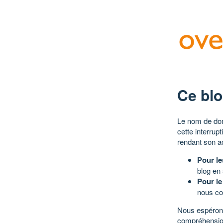
Ce blo
Le nom de dom
cette interrup
rendant son a
Pour le
blog en
Pour le
nous co
Nous espérons
compréhensio