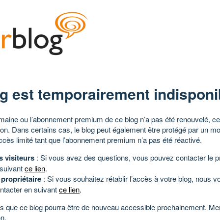
g est temporairement indisponi
aine ou l’abonnement premium de ce blog n’a pas été renouvelé, ce 
tion. Dans certains cas, le blog peut également être protégé par un m
ccès limité tant que l’abonnement premium n’a pas été réactivé.
s visiteurs
: Si vous avez des questions, vous pouvez contacter le pr
 suivant
ce lien
.
 propriétaire
: Si vous souhaitez rétablir l’accès à votre blog, nous v
ntacter en suivant
ce lien
.
 que ce blog pourra être de nouveau accessible prochainement. Mer
n.