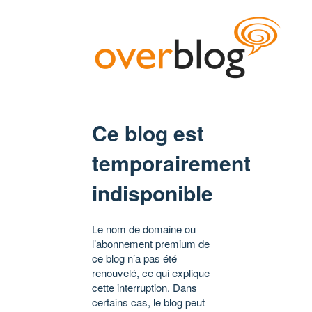
Ce blog est
temporairement
indisponible
Le nom de domaine ou
l’abonnement premium de
ce blog n’a pas été
renouvelé, ce qui explique
cette interruption. Dans
certains cas, le blog peut