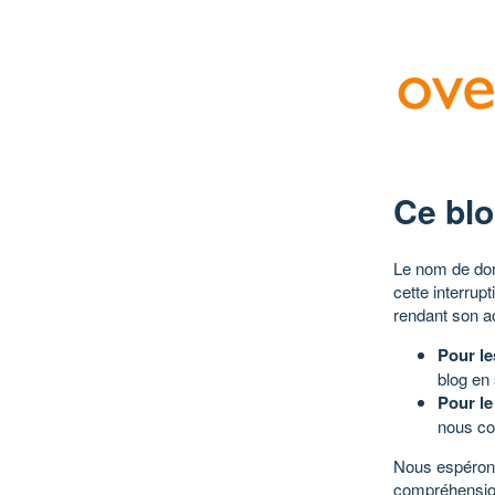
Ce blo
Le nom de dom
cette interrup
rendant son a
Pour le
blog en
Pour le
nous co
Nous espérons
compréhensio