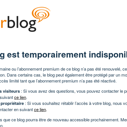
g est temporairement indisponi
aine ou l’abonnement premium de ce blog n’a pas été renouvelé, ce 
tion. Dans certains cas, le blog peut également être protégé par un m
ccès limité tant que l’abonnement premium n’a pas été réactivé.
s visiteurs
: Si vous avez des questions, vous pouvez contacter le pr
 suivant
ce lien
.
 propriétaire
: Si vous souhaitez rétablir l’accès à votre blog, nous v
ntacter en suivant
ce lien
.
 que ce blog pourra être de nouveau accessible prochainement. Mer
n.